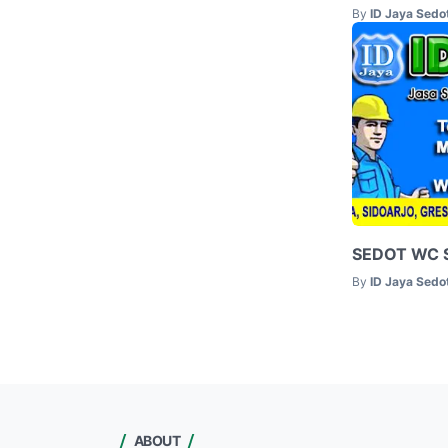
By
ID Jaya Sed
SEDOT WC 
By
ID Jaya Sed
ABOUT