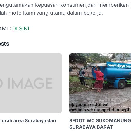
engutamakan kepuasan konsumen,dan memberikan 
alah moto kami yang utama dalam bekerja.
MI :
DI SINI
osts
 murah area Surabaya dan
SEDOT WC SUKOMANUNG
SURABAYA BARAT