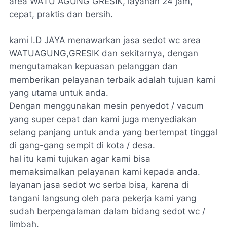
area WATU AGUNG GRESIK, layanan 24 jam,
cepat, praktis dan bersih.
kami I.D JAYA menawarkan jasa sedot wc area
WATUAGUNG,GRESIK dan sekitarnya, dengan
mengutamakan kepuasan pelanggan dan
memberikan pelayanan terbaik adalah tujuan kami
yang utama untuk anda.
Dengan menggunakan mesin penyedot / vacum
yang super cepat dan kami juga menyediakan
selang panjang untuk anda yang bertempat tinggal
di gang-gang sempit di kota / desa.
hal itu kami tujukan agar kami bisa
memaksimalkan pelayanan kami kepada anda.
layanan jasa sedot wc serba bisa, karena di
tangani langsung oleh para pekerja kami yang
sudah berpengalaman dalam bidang sedot wc /
limbah.