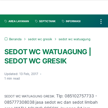
AREA LAYANAN
SEPTICTANK
INFORMASI
Beranda
sedot wc gresik
sedot wc watuagung
SEDOT WC WATUAGUNG |
SEDOT WC GRESIK
Updated:
13 Feb, 2017
•
1
min read
Tlp: 085102757733 -
SEDOT WC WATUAGUNG GRESIK.
085777308038
jasa sedot wc dan sedot limbah