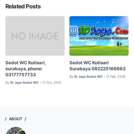
Related Posts
Sedot WC Kutisari,
Sedot WC Kutisari
surabaya. phone:
Surabaya 082225166663
03177757733
By
ID Jaya Sedot WC
11 Feb, 2018
•
By
ID Jaya Sedot WC
17 Oct, 2012
•
ABOUT