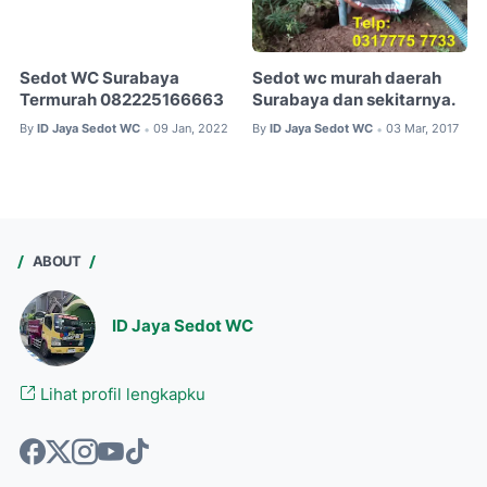
Sedot WC Surabaya
Sedot wc murah daerah
Termurah 082225166663
Surabaya dan sekitarnya.
By
ID Jaya Sedot WC
09 Jan, 2022
By
ID Jaya Sedot WC
03 Mar, 2017
•
•
ABOUT
ID Jaya Sedot WC
Lihat profil lengkapku