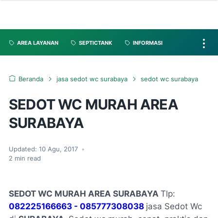
AREA LAYANAN
SEPTICTANK
INFORMASI
Beranda
jasa sedot wc surabaya
sedot wc surabaya
SEDOT WC MURAH AREA
SURABAYA
Updated:
10 Agu, 2017
•
2
min read
SEDOT WC MURAH AREA SURABAYA
Tlp:
082225166663 - 085777308038
jasa Sedot Wc