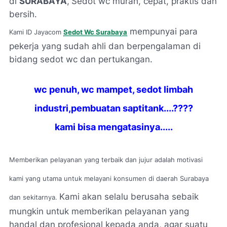
di
SURABAYA
,
S
edot wc murah, cepat, praktis dan
bersih.
mempunyai para
Kami ID Jayacom
Sedot Wc Surabaya
pekerja yang sudah ahli dan berpengalaman di
bidang sedot wc dan pertukangan.
wc penuh, wc mampet, sedot limbah
industri,pembuatan saptitank....????
kami bisa mengatasinya.....
Memberikan pelayanan yang terbaik dan jujur adalah motivasi
kami yang utama untuk melayani konsumen di daerah Surabaya
Kami akan selalu berusaha sebaik
dan sekitarnya.
mungkin untuk memberikan pelayanan yang
handal dan profesional kepada anda, agar suatu