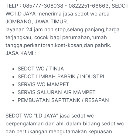
TELP : 085777-308038 - 0822251-66663, SEDOT
WC I.D JAYA menerima jasa sedot wc area
JOMBANG, JAWA TIMUR.
layanan 24 jam non stop,selang panjang,harga
terjangkau, cocok bagi perumahan,rumah
tangga,perkantoran,kost-kosan,dan pabrik.
JASA KAMI :
SEDOT WC / TINJA
SEDOT LIMBAH PABRIK / INDUSTRI
SERVIS WC MAMPET
SERVIS SALURAN AIR MAMPET
PEMBUATAN SAPTITANK / RESAPAN
SEDOT WC "I.D JAYA" jasa sedot wc
berpengalaman dan ahli dalam bidang sedot wc
dan pertukangan,mengutamakan kepuasan