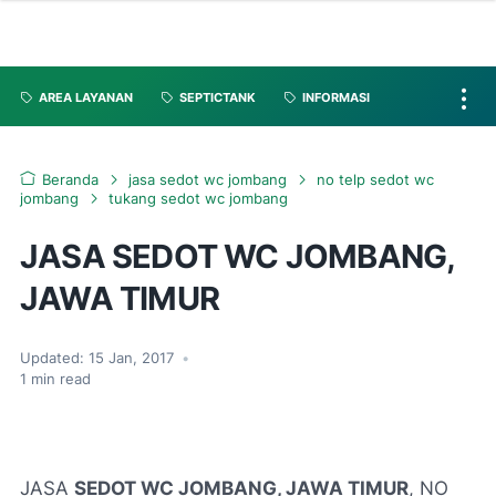
AREA LAYANAN
SEPTICTANK
INFORMASI
Beranda
jasa sedot wc jombang
no telp sedot wc
jombang
tukang sedot wc jombang
JASA SEDOT WC JOMBANG,
JAWA TIMUR
Updated:
15 Jan, 2017
•
1
min read
JASA
SEDOT WC JOMBANG, JAWA TIMUR
, NO