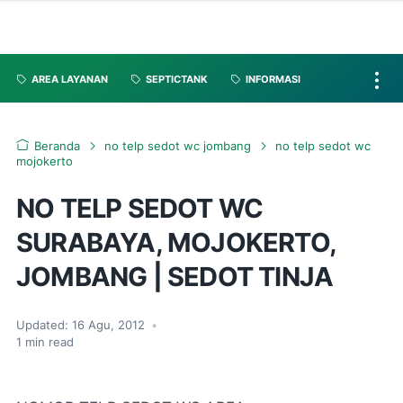
AREA LAYANAN
SEPTICTANK
INFORMASI
Beranda
no telp sedot wc jombang
no telp sedot wc
mojokerto
NO TELP SEDOT WC
SURABAYA, MOJOKERTO,
JOMBANG | SEDOT TINJA
Updated:
16 Agu, 2012
•
1
min read