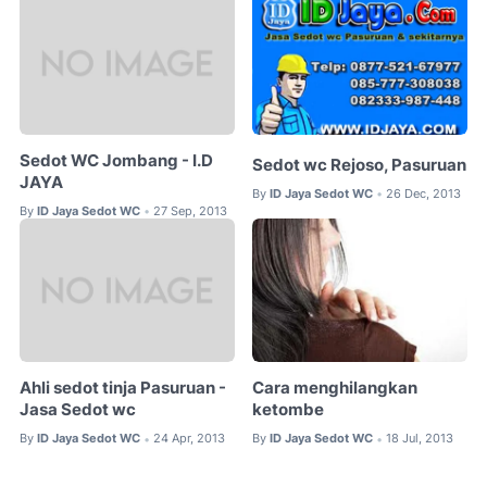
Sedot WC Jombang - I.D
Sedot wc Rejoso, Pasuruan
JAYA
By
ID Jaya Sedot WC
26 Dec, 2013
•
By
ID Jaya Sedot WC
27 Sep, 2013
•
Ahli sedot tinja Pasuruan -
Cara menghilangkan
Jasa Sedot wc
ketombe
By
ID Jaya Sedot WC
24 Apr, 2013
By
ID Jaya Sedot WC
18 Jul, 2013
•
•