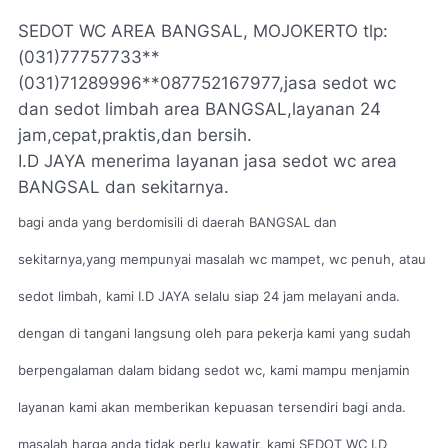
SEDOT WC AREA BANGSAL, MOJOKERTO tlp:
(031)77757733**
(031)71289996**087752167977,jasa sedot wc
dan sedot limbah area BANGSAL,layanan 24
jam,cepat,praktis,dan bersih.
I.D JAYA menerima layanan jasa sedot wc area
BANGSAL dan sekitarnya.
bagi anda yang berdomisili di daerah BANGSAL dan
sekitarnya,yang mempunyai masalah wc mampet, wc penuh, atau
sedot limbah, kami I.D JAYA selalu siap 24 jam melayani anda.
dengan di tangani langsung oleh para pekerja kami yang sudah
berpengalaman dalam bidang sedot wc, kami mampu menjamin
layanan kami akan memberikan kepuasan tersendiri bagi anda.
masalah harga anda tidak perlu kawatir, kami SEDOT WC I.D