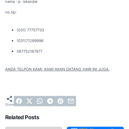
nama : p. iskandar
no.tlp:
(031) 77757733
(031)71289996
087752167977
ANDA TELPON KAMI, KAMI AKAN DATANG HARI INI JUGA.
Related Posts