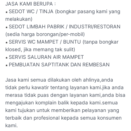
JASA KAMI BERUPA :
SEDOT WC / TINJA (bongkar pasang kami yang
★
melakukan)
SEDOT LIMBAH PABRIK / INDUSTRI/RESTORAN
★
(sedia harga borongan/per-mobil)
SERVIS WC MAMPET / BUNTU (tanpa bongkar
★
klosed, jika memang tak sulit)
SERVIS SALURAN AIR MAMPET
★
PEMBUATAN SAPTITANK DAN REMBESAN
★
Jasa kami semua dilakukan oleh ahlinya,anda
tidak perlu kawatir tentang layanan kami.jika anda
merasa tidak puas dengan layanan kami,anda bisa
mengajukan komplain balik kepada kami.semua
kami tujukan untuk memberikan pelayanan yang
terbaik dan profesional kepada semua konsumen
kami.