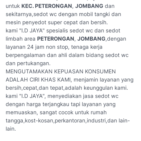
untuk
KEC. PETERONGAN
,
JOMBANG
dan
sekitarnya,sedot wc dengan mobil tangki dan
mesin penyedot super cepat dan bersih.
kami "I.D JAYA" spesialis sedot wc dan sedot
limbah area
PETERONGAN
,
JOMBANG
,dengan
layanan 24 jam non stop, tenaga kerja
berpengalaman dan ahli dalam bidang sedot wc
dan pertukangan.
MENGUTAMAKAN KEPUASAN KONSUMEN
ADALAH CIRI KHAS KAMI, menjamin layanan yang
bersih,cepat,dan tepat,adalah keunggulan kami.
kami "I.D JAYA", menyediakan jasa sedot wc
dengan harga terjangkau tapi layanan yang
memuaskan, sangat cocok untuk rumah
tangga,kost-kosan,perkantoran,industri,dan lain-
lain.