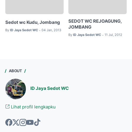
SEDOT WC REJOAGUNG,
Sedot wc Kudu, Jombang
JOMBANG
By
ID Jaya Sedot WC
04 Jan, 2013
•
By
ID Jaya Sedot WC
11 Jul, 2012
•
ABOUT
ID Jaya Sedot WC
Lihat profil lengkapku