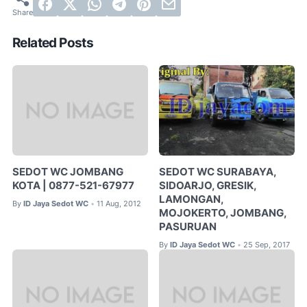
Related Posts
SEDOT WC JOMBANG
SEDOT WC SURABAYA,
KOTA | 0877-521-67977
SIDOARJO, GRESIK,
LAMONGAN,
By
ID Jaya Sedot WC
11 Aug, 2012
•
MOJOKERTO, JOMBANG,
PASURUAN
By
ID Jaya Sedot WC
25 Sep, 2017
•