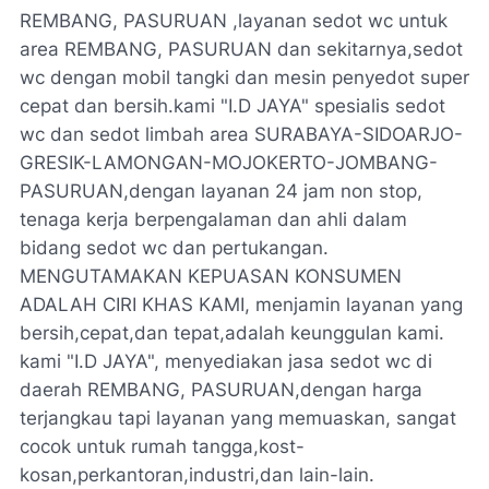
REMBANG, PASURUAN ,layanan sedot wc untuk
area REMBANG, PASURUAN dan sekitarnya,sedot
wc dengan mobil tangki dan mesin penyedot super
cepat dan bersih.kami "I.D JAYA" spesialis sedot
wc dan sedot limbah area SURABAYA-SIDOARJO-
GRESIK-LAMONGAN-MOJOKERTO-JOMBANG-
PASURUAN,dengan layanan 24 jam non stop,
tenaga kerja berpengalaman dan ahli dalam
bidang sedot wc dan pertukangan.
MENGUTAMAKAN KEPUASAN KONSUMEN
ADALAH CIRI KHAS KAMI, menjamin layanan yang
bersih,cepat,dan tepat,adalah keunggulan kami.
kami "I.D JAYA", menyediakan jasa sedot wc di
daerah REMBANG, PASURUAN,dengan harga
terjangkau tapi layanan yang memuaskan, sangat
cocok untuk rumah tangga,kost-
kosan,perkantoran,industri,dan lain-lain.