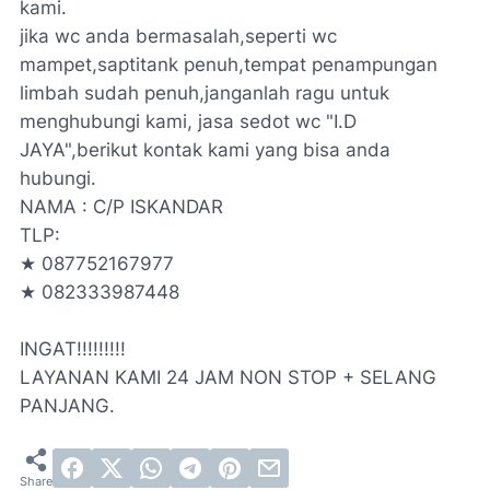
kami.
jika wc anda bermasalah,seperti wc
mampet,saptitank penuh,tempat penampungan
limbah sudah penuh,janganlah ragu untuk
menghubungi kami, jasa sedot wc "I.D
JAYA",berikut kontak kami yang bisa anda
hubungi.
NAMA : C/P ISKANDAR
TLP:
★ 087752167977
★ 082333987448
INGAT!!!!!!!!!
LAYANAN KAMI 24 JAM NON STOP + SELANG
PANJANG.