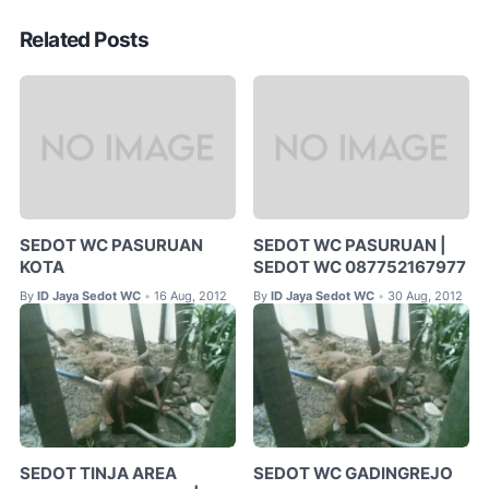
Related Posts
SEDOT WC PASURUAN
SEDOT WC PASURUAN |
KOTA
SEDOT WC 087752167977
By
ID Jaya Sedot WC
16 Aug, 2012
By
ID Jaya Sedot WC
30 Aug, 2012
•
•
SEDOT TINJA AREA
SEDOT WC GADINGREJO