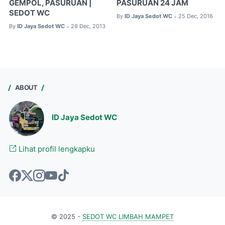
GEMPOL, PASURUAN |
PASURUAN 24 JAM
SEDOT WC
By
ID Jaya Sedot WC
25 Dec, 2016
•
By
ID Jaya Sedot WC
28 Dec, 2013
•
ABOUT
ID Jaya Sedot WC
Lihat profil lengkapku
© 2025 -
SEDOT WC LIMBAH MAMPET