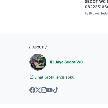
SEDOT WC 
082225166
By
ID Jaya Sed
ABOUT
ID Jaya Sedot WC
Lihat profil lengkapku