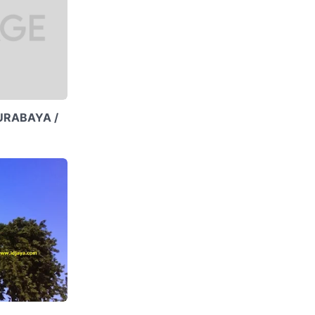
SURABAYA /