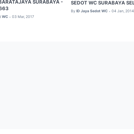
BARATAJAYA SURABAYA -
SEDOT WC SURABAYA SE
663
By
ID Jaya Sedot WC
04 Jan, 2014
•
ot WC
03 Mar, 2017
•