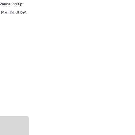
kandar no.tlp:
HARI INI JUGA.