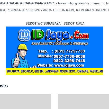
NDA ADALAH KEBAHAGIAAN KAMI"
. silakan hubungi kami di : nama : P. Is
3 (031) 71289996 087752167977 ANDA TELPON KAMI, KAMI AKAN DATANG 
SEDOT WC SURABAYA
| SEDOT TINJA
osts