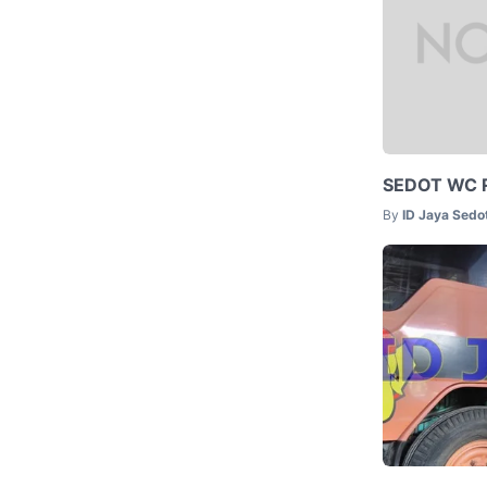
SEDOT WC 
By
ID Jaya Sed