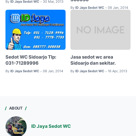
By
ID Jaya Sedot WC
30 Mar, 2013
•
By
ID Jaya Sedot WC
08 Jan, 2014
•
Sedot WC Sidoarjo Tlp:
Jasa sedot wc area
031-71289996
Sidoarjo dan sekitar.
By
ID Jaya Sedot WC
08 Jan, 2014
By
ID Jaya Sedot WC
16 Apr, 2013
•
•
ABOUT
ID Jaya Sedot WC