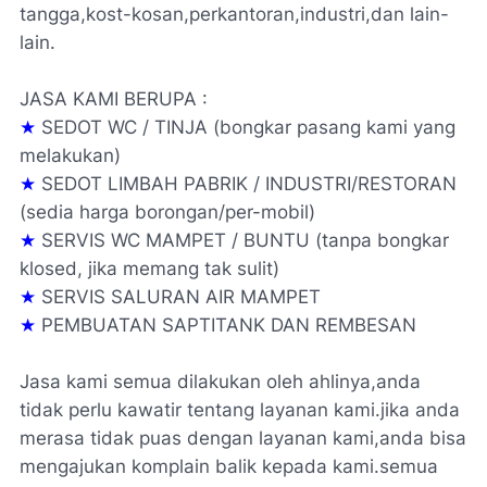
tangga,kost-kosan,perkantoran,industri,dan lain-
lain.
JASA KAMI BERUPA :
★
SEDOT WC / TINJA (bongkar pasang kami yang
melakukan)
★
SEDOT LIMBAH PABRIK / INDUSTRI/RESTORAN
(sedia harga borongan/per-mobil)
★
SERVIS WC MAMPET / BUNTU (tanpa bongkar
klosed, jika memang tak sulit)
★
SERVIS SALURAN AIR MAMPET
★
PEMBUATAN SAPTITANK DAN REMBESAN
Jasa kami semua dilakukan oleh ahlinya,anda
tidak perlu kawatir tentang layanan kami.jika anda
merasa tidak puas dengan layanan kami,anda bisa
mengajukan komplain balik kepada kami.semua