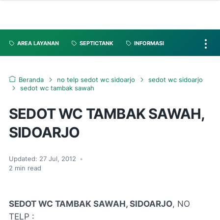
AREA LAYANAN
SEPTICTANK
INFORMASI
Beranda
no telp sedot wc sidoarjo
sedot wc sidoarjo
sedot wc tambak sawah
SEDOT WC TAMBAK SAWAH,
SIDOARJO
Updated:
27 Jul, 2012
•
2
min read
SEDOT WC TAMBAK SAWAH, SIDOARJO
, NO
TELP :