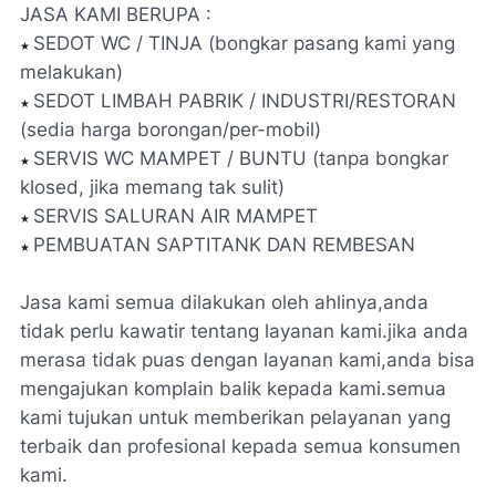
JASA KAMI BERUPA :
SEDOT WC / TINJA (bongkar pasang kami yang
★
melakukan)
SEDOT LIMBAH PABRIK / INDUSTRI/RESTORAN
★
(sedia harga borongan/per-mobil)
SERVIS WC MAMPET / BUNTU (tanpa bongkar
★
klosed, jika memang tak sulit)
SERVIS SALURAN AIR MAMPET
★
PEMBUATAN SAPTITANK DAN REMBESAN
★
Jasa kami semua dilakukan oleh ahlinya,anda
tidak perlu kawatir tentang layanan kami.jika anda
merasa tidak puas dengan layanan kami,anda bisa
mengajukan komplain balik kepada kami.semua
kami tujukan untuk memberikan pelayanan yang
terbaik dan profesional kepada semua konsumen
kami.