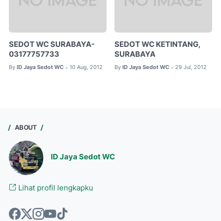
SEDOT WC SURABAYA-
SEDOT WC KETINTANG,
03177757733
SURABAYA
By
ID Jaya Sedot WC
10 Aug, 2012
By
ID Jaya Sedot WC
29 Jul, 2012
•
•
ABOUT
ID Jaya Sedot WC
Lihat profil lengkapku