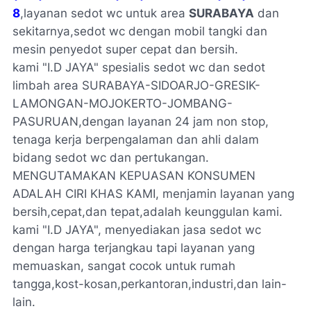
8
,layanan sedot wc untuk area
SURABAYA
dan
sekitarnya,sedot wc dengan mobil tangki dan
mesin penyedot super cepat dan bersih.
kami "I.D JAYA" spesialis sedot wc dan sedot
limbah area SURABAYA-SIDOARJO-GRESIK-
LAMONGAN-MOJOKERTO-JOMBANG-
PASURUAN,dengan layanan 24 jam non stop,
tenaga kerja berpengalaman dan ahli dalam
bidang sedot wc dan pertukangan.
MENGUTAMAKAN KEPUASAN KONSUMEN
ADALAH CIRI KHAS KAMI, menjamin layanan yang
bersih,cepat,dan tepat,adalah keunggulan kami.
kami "I.D JAYA", menyediakan jasa sedot wc
dengan harga terjangkau tapi layanan yang
memuaskan, sangat cocok untuk rumah
tangga,kost-kosan,perkantoran,industri,dan lain-
lain.