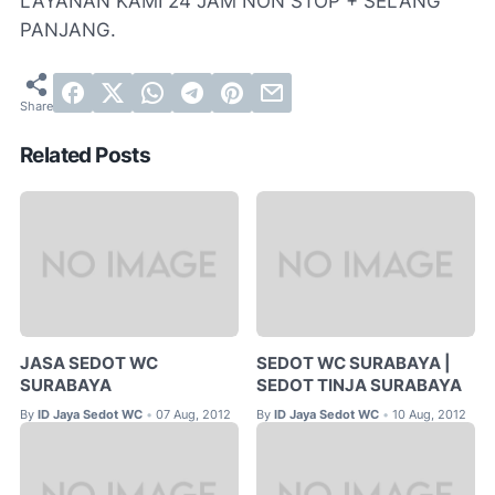
LAYANAN KAMI 24 JAM NON STOP + SELANG
PANJANG.
Related Posts
JASA SEDOT WC
SEDOT WC SURABAYA |
SURABAYA
SEDOT TINJA SURABAYA
By
ID Jaya Sedot WC
07 Aug, 2012
By
ID Jaya Sedot WC
10 Aug, 2012
•
•