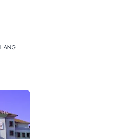
ELANG