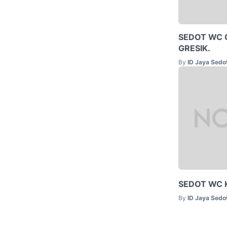
SEDOT WC G
GRESIK.
By
ID Jaya Sed
SEDOT WC 
By
ID Jaya Sed