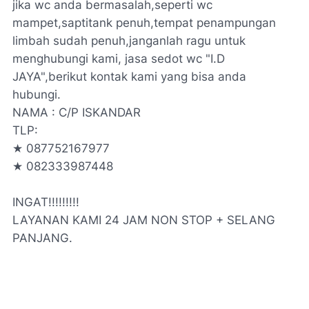
jika wc anda bermasalah,seperti wc
mampet,saptitank penuh,tempat penampungan
limbah sudah penuh,janganlah ragu untuk
menghubungi kami, jasa sedot wc "I.D
JAYA",berikut kontak kami yang bisa anda
hubungi.
NAMA : C/P ISKANDAR
TLP:
★ 087752167977
★ 082333987448
INGAT!!!!!!!!!
LAYANAN KAMI 24 JAM NON STOP + SELANG
PANJANG.