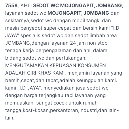
7558
, AHLI
SEDOT WC MOJONGAPIT, JOMBANG
,
layanan sedot wc
MOJONGAPIT, JOMBANG
dan
sekitarnya,sedot wc dengan mobil tangki dan
mesin penyedot super cepat dan bersih.kami "I.D
JAYA" spesialis sedot wc dan sedot limbah area
JOMBANG,dengan layanan 24 jam non stop,
tenaga kerja berpengalaman dan ahli dalam
bidang sedot wc dan pertukangan.
MENGUTAMAKAN KEPUASAN KONSUMEN
ADALAH CIRI KHAS KAMI, menjamin layanan yang
bersih,cepat,dan tepat,adalah keunggulan kami.
kami "I.D JAYA", menyediakan jasa sedot wc
dengan harga terjangkau tapi layanan yang
memuaskan, sangat cocok untuk rumah
tangga,kost-kosan,perkantoran,industri,dan lain-
lain.