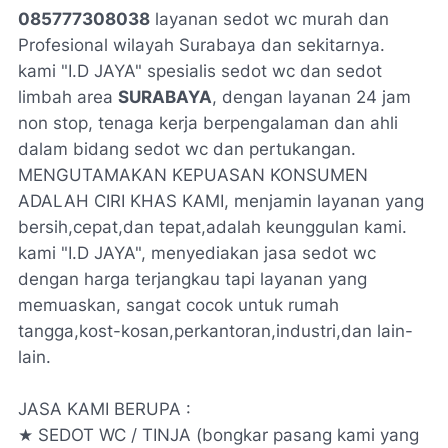
085777308038
layanan sedot wc murah dan
Profesional wilayah Surabaya dan sekitarnya.
kami "I.D JAYA" spesialis sedot wc dan sedot
limbah area
SURABAYA
, dengan layanan 24 jam
non stop, tenaga kerja berpengalaman dan ahli
dalam bidang sedot wc dan pertukangan.
MENGUTAMAKAN KEPUASAN KONSUMEN
ADALAH CIRI KHAS KAMI, menjamin layanan yang
bersih,cepat,dan tepat,adalah keunggulan kami.
kami "I.D JAYA", menyediakan jasa sedot wc
dengan harga terjangkau tapi layanan yang
memuaskan, sangat cocok untuk rumah
tangga,kost-kosan,perkantoran,industri,dan lain-
lain.
JASA KAMI BERUPA :
★ SEDOT WC / TINJA (bongkar pasang kami yang