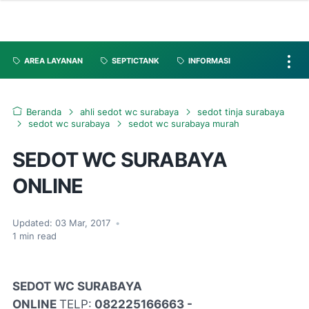
AREA LAYANAN
SEPTICTANK
INFORMASI
Beranda
ahli sedot wc surabaya
sedot tinja surabaya
sedot wc surabaya
sedot wc surabaya murah
SEDOT WC SURABAYA
ONLINE
Updated:
03 Mar, 2017
•
1
min read
SEDOT WC SURABAYA
ONLINE
TELP:
082225166663 -