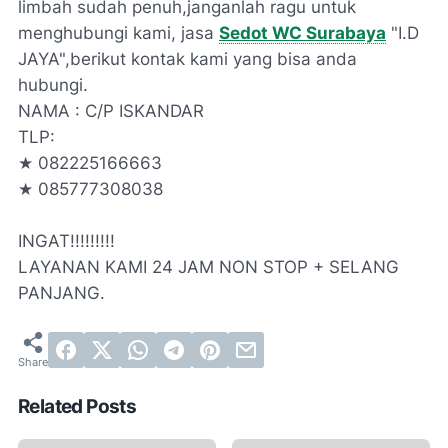
limbah sudah penuh,janganlah ragu untuk
menghubungi kami, jasa
Sedot WC Surabaya
"I.D
JAYA",berikut kontak kami yang bisa anda
hubungi.
NAMA : C/P ISKANDAR
TLP:
★ 082225166663
★ 085777308038
INGAT!!!!!!!!!
LAYANAN KAMI 24 JAM NON STOP + SELANG
PANJANG.
Related Posts