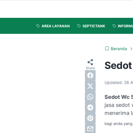
AREA LAYANAN
SEPTICTANK
INFORM
Beranda
Sedot
Updated:
26 
Sedot Wc 
jasa sedot
menerima l
bagi anda yang