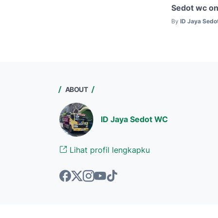
Sedot wc on
By
ID Jaya Sed
ABOUT
ID Jaya Sedot WC
Lihat profil lengkapku