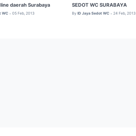
line daerah Surabaya
SEDOT WC SURABAYA
ot WC
05 Feb, 2013
By
ID Jaya Sedot WC
24 Feb, 2013
•
•