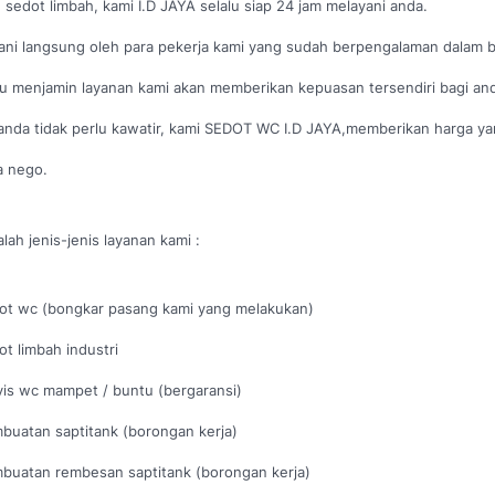
sedot limbah, kami I.D JAYA selalu siap 24 jam melayani anda.
ani langsung oleh para pekerja kami yang sudah berpengalaman dalam 
 menjamin layanan kami akan memberikan kepuasan tersendiri bagi an
anda tidak perlu kawatir, kami SEDOT WC I.D JAYA,memberikan harga y
a nego.
alah jenis-jenis layanan kami :
ot wc (bongkar pasang kami yang melakukan)
ot limbah industri
vis wc mampet / buntu (bergaransi)
buatan saptitank (borongan kerja)
buatan rembesan saptitank (borongan kerja)