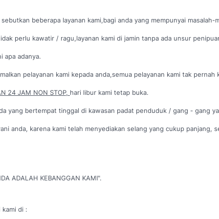
di sebutkan beberapa layanan kami,bagi anda yang mempunyai masalah-
idak perlu kawatir / ragu,layanan kami di jamin tanpa ada unsur penipua
i apa adanya.
malkan pelayanan kami kepada anda,
semua pelayanan kami tak pernah 
N 24 JAM NON STOP,
hari libur kami tetap buka.
da yang bertempat tinggal di kawasan padat penduduk / gang - gang ya
yani anda, karena kami telah menyediakan selang yang cukup panjang, s
DA ADALAH KEBANGGAN KAMI".
 kami di :