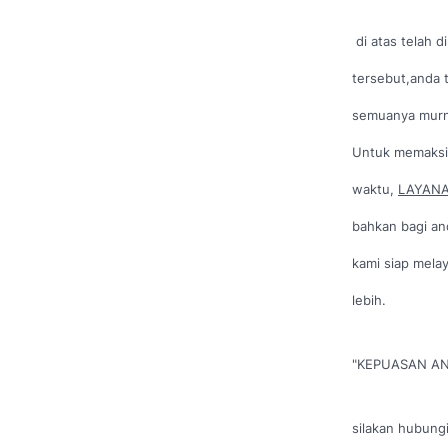
di atas telah 
tersebut,anda t
semuanya murn
Untuk memaksi
waktu,
LAYANA
bahkan bagi an
kami siap mela
lebih.
"KEPUASAN AN
silakan hubungi