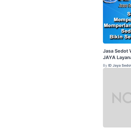
Jasa Sedot 
JAYA Layana
By
ID Jaya Sed