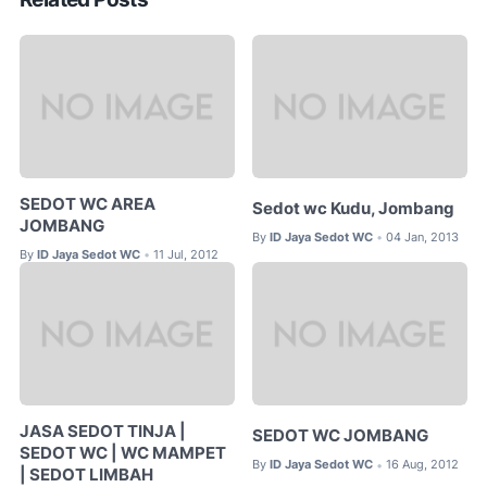
SEDOT WC AREA
Sedot wc Kudu, Jombang
JOMBANG
By
ID Jaya Sedot WC
04 Jan, 2013
•
By
ID Jaya Sedot WC
11 Jul, 2012
•
JASA SEDOT TINJA |
SEDOT WC JOMBANG
SEDOT WC | WC MAMPET
By
ID Jaya Sedot WC
16 Aug, 2012
•
| SEDOT LIMBAH