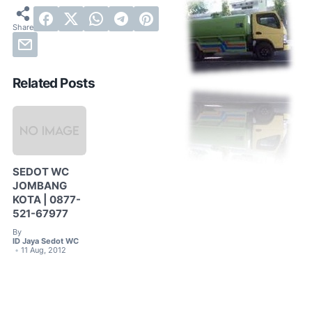
Related Posts
SEDOT WC
JOMBANG
KOTA | 0877-
521-67977
By
ID Jaya Sedot WC
11 Aug, 2012
•