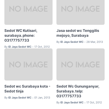
Sedot WC Kutisari,
Jasa sedot wc Tenggilis
surabaya. phone:
mejoyo, Surabaya
03177757733
By
ID Jaya Sedot WC
28 Mar, 2013
•
By
ID Jaya Sedot WC
17 Oct, 2012
•
Sedot wc Surabaya kota -
Sedot Wc Gununganyar,
Sedot tinja
Surabaya. telp:
03177757733
By
ID Jaya Sedot WC
01 Jan, 2013
•
By
ID Jaya Sedot WC
17 Oct, 2012
•