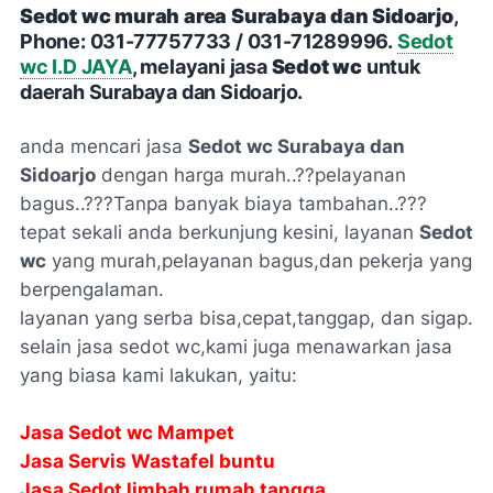
Sedot wc murah area Surabaya dan Sidoarjo
,
Phone: 031-77757733 / 031-71289996.
Sedot
wc I.D JAYA
, melayani jasa
Sedot wc
untuk
daerah Surabaya dan Sidoarjo.
anda mencari jasa
Sedot wc Surabaya dan
Sidoarjo
dengan harga murah..??pelayanan
bagus..???Tanpa banyak biaya tambahan..???
tepat sekali anda berkunjung kesini, layanan
Sedot
wc
yang murah,pelayanan bagus,dan pekerja yang
berpengalaman.
layanan yang serba bisa,cepat,tanggap, dan sigap.
selain jasa sedot wc,kami juga menawarkan jasa
yang biasa kami lakukan, yaitu:
Jasa Sedot wc Mampet
Jasa Servis Wastafel buntu
Jasa Sedot limbah rumah tangga