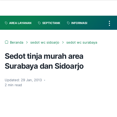
AREA LAYANAN
SEPTICTANK
INFORMASI
Beranda
sedot wc sidoarjo
sedot wc surabaya
Sedot tinja murah area
Surabaya dan Sidoarjo
Updated:
29 Jan, 2013
•
2
min read