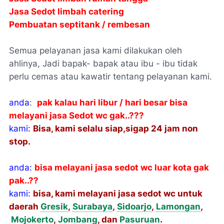
Jasa Sedot limbah catering
Pembuatan septitank / rembesan
Semua pelayanan jasa kami dilakukan oleh
ahlinya, Jadi bapak- bapak atau ibu - ibu tidak
perlu cemas atau kawatir tentang pelayanan kami.
anda
:
pak kalau hari libur / hari besar bisa
melayani jasa Sedot wc gak..???
kami:
Bisa, kami selalu siap,sigap 24 jam non
stop.
anda:
bisa melayani jasa sedot wc luar kota gak
pak..??
kami:
bisa, kami melayani jasa sedot wc untuk
daerah
Gresik
,
Surabaya
,
Sidoarjo
,
Lamongan
,
Mojokerto
,
Jombang
, dan
Pasuruan
.