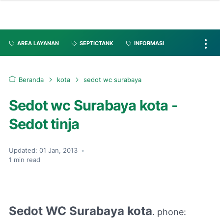
AREA LAYANAN
SEPTICTANK
INFORMASI
Beranda
kota
sedot wc surabaya
Sedot wc Surabaya kota -
Sedot tinja
Updated:
01 Jan, 2013
•
1
min read
Sedot WC Surabaya kota
. phone: