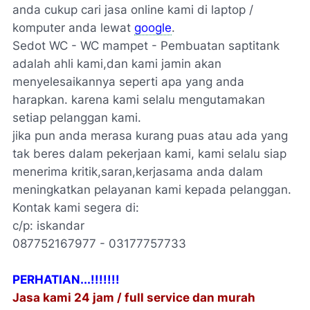
anda cukup cari jasa online kami di laptop /
komputer anda lewat
google
.
Sedot WC - WC mampet - Pembuatan saptitank
adalah ahli kami,dan kami jamin akan
menyelesaikannya seperti apa yang anda
harapkan. karena kami selalu mengutamakan
setiap pelanggan kami.
jika pun anda merasa kurang puas atau ada yang
tak beres dalam pekerjaan kami, kami selalu siap
menerima kritik,saran,kerjasama anda dalam
meningkatkan pelayanan kami kepada pelanggan.
Kontak kami segera di:
c/p: iskandar
087752167977 - 03177757733
PERHATIAN...!!!!!!!
Jasa kami 24 jam / full service dan murah