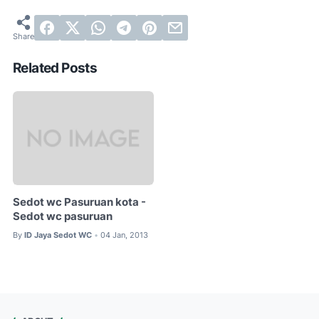
Related Posts
Sedot wc Pasuruan kota -
Sedot wc pasuruan
By
ID Jaya Sedot WC
04 Jan, 2013
•