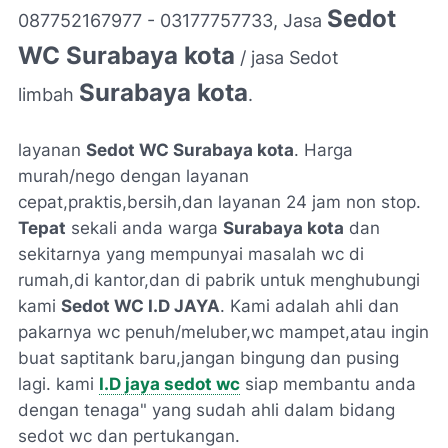
Sedot
087752167977 - 03177757733, Jasa
WC Surabaya kota
/ jasa Sedot
Surabaya kota
limbah
.
layanan
Sedot WC Surabaya kota
. Harga
murah/nego dengan layanan
cepat,praktis,bersih,dan layanan 24 jam non stop.
Tepat
sekali anda warga
Surabaya kota
dan
sekitarnya yang mempunyai masalah wc di
rumah,di kantor,dan di pabrik untuk menghubungi
kami
Sedot WC I.D JAYA
. Kami adalah ahli dan
pakarnya wc penuh/meluber,wc mampet,atau ingin
buat saptitank baru,jangan bingung dan pusing
lagi. kami
I.D jaya sedot wc
siap membantu anda
dengan tenaga" yang sudah ahli dalam bidang
sedot wc dan pertukangan.