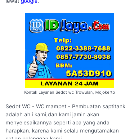
lewat
google
.
Kontak Layanan Sedot wc Trowulan, Mojokerto
Sedot WC - WC mampet - Pembuatan saptitank
adalah ahli kami,dan kami jamin akan
menyelesaikannya seperti apa yang anda
harapkan. karena kami selalu mengutamakan
setiap pelanggan kami.