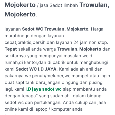
Mojokerto
Trowulan,
/ jasa Sedot limbah
Mojokerto
.
layanan
Sedot WC
Trowulan, Mojokerto
. Harga
murah/nego dengan layanan
cepat,praktis,bersih,dan layanan 24 jam non stop.
Tepat
sekali anda warga
Trowulan, Mojokerto
dan
sekitarnya yang mempunyai masalah wc di
rumah,di kantor,dan di pabrik untuk menghubungi
kami
Sedot WC I.D JAYA
. Kami adalah ahli dan
pakarnya wc penuh/meluber,wc mampet,atau ingin
buat saptitank baru,jangan bingung dan pusing
lagi. kami
I.D jaya sedot wc
siap membantu anda
dengan tenaga" yang sudah ahli dalam bidang
sedot wc dan pertukangan. Anda cukup cari jasa
online kami di laptop / komputer anda