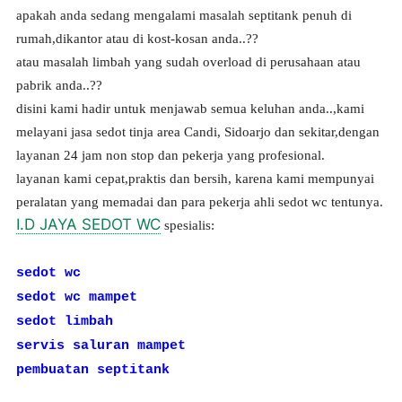
apakah anda sedang mengalami masalah septitank penuh di
rumah,dikantor atau di kost-kosan anda..??
atau masalah limbah yang sudah overload di perusahaan atau
pabrik anda..??
disini kami hadir untuk menjawab semua keluhan anda..,kami
melayani jasa sedot tinja area Candi, Sidoarjo dan sekitar,dengan
layanan 24 jam non stop dan pekerja yang profesional.
layanan kami cepat,praktis dan bersih, karena kami mempunyai
peralatan yang memadai dan para pekerja ahli sedot wc tentunya.
I.D JAYA SEDOT WC
spesialis:
sedot wc
sedot wc mampet
sedot limbah
servis saluran mampet
pembuatan septitank