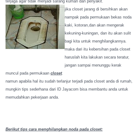
terjaga agar tidak menjadi sarang kuman dan penyakit.
jika closet jarang di bersihkan akan
nampak pada permukaan bekas noda
kaki, kotoran,dan akan mengerak
kekuning-kuningan, dan itu akan sulit
bagi kita untuk menghilangkannya.
maka dari itu kebersihan pada closet
haruslah kita lakukan secara teratur,
jangan sampai menunggu kerak
muncul pada permukaan
closet
.
namun apabila hal itu sudah terlanjur terjadi pada closet anda di rumah,
mungkin tips sederhana dari ID Jayacom bisa membantu anda untuk
memudahkan pekerjaan anda.
Berikut tips cara menghilangkan noda pada closet: