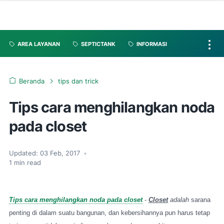
AREA LAYANAN
SEPTICTANK
INFORMASI
Beranda
tips dan trick
Tips cara menghilangkan noda
pada closet
Updated:
03 Feb, 2017
•
1
min read
Tips cara menghilangkan noda pada closet
-
Closet
adalah
sarana
penting di dalam suatu bangunan, dan kebersihannya pun harus tetap