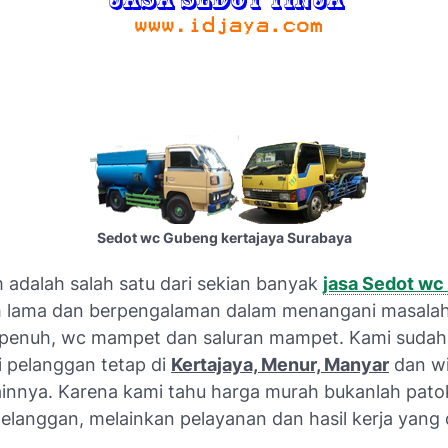
Sedot wc Gubeng kertajaya Surabaya
 adalah salah satu dari sekian banyak
jasa Sedot wc
 lama dan berpengalaman dalam menangani masala
 penuh, wc mampet dan saluran mampet. Kami sudah
pelanggan tetap di
Kertajaya, Menur, Manyar
dan wi
ainnya. Karena kami tahu harga murah bukanlah pat
langgan, melainkan pelayanan dan hasil kerja yang di