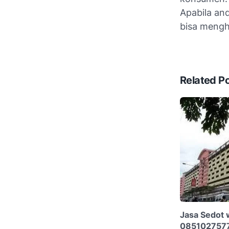
Apabila a
bisa mengh
Related P
Jasa Sedot 
085102757