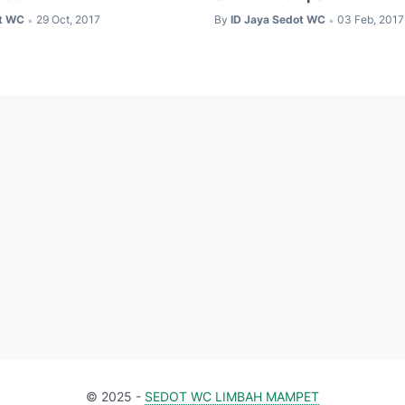
ot WC
29 Oct, 2017
By
ID Jaya Sedot WC
03 Feb, 2017
•
•
© 2025 -
SEDOT WC LIMBAH MAMPET