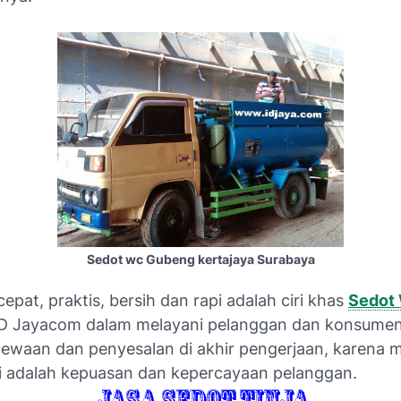
Sedot wc Gubeng kertajaya Surabaya
epat, praktis, bersih dan rapi adalah ciri khas
Sedot
D Jayacom dalam melayani pelanggan dan konsumen
cewaan dan penyesalan di akhir pengerjaan, karena m
 adalah kepuasan dan kepercayaan pelanggan.