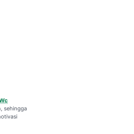
 Wc
, sehingga
otivasi