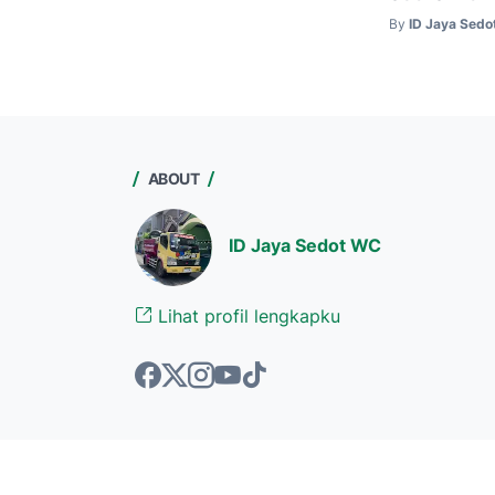
By
ID Jaya Sed
ABOUT
ID Jaya Sedot WC
Lihat profil lengkapku