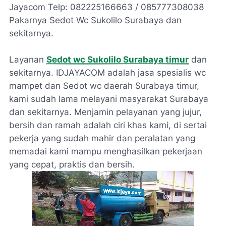
Jayacom Telp: 082225166663 / 085777308038
Pakarnya Sedot Wc Sukolilo Surabaya dan
sekitarnya.
Layanan
Sedot wc Sukolilo Surabaya timur
dan
sekitarnya. IDJAYACOM adalah jasa spesialis wc
mampet dan Sedot wc daerah Surabaya timur,
kami sudah lama melayani masyarakat Surabaya
dan sekitarnya. Menjamin pelayanan yang jujur,
bersih dan ramah adalah ciri khas kami, di sertai
pekerja yang sudah mahir dan peralatan yang
memadai kami mampu menghasilkan pekerjaan
yang cepat, praktis dan bersih.