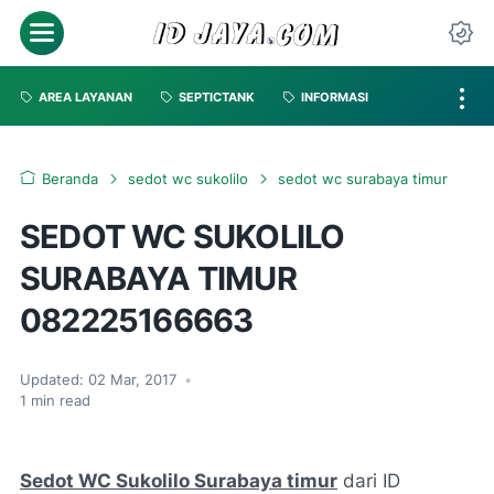
AREA LAYANAN
SEPTICTANK
INFORMASI
Beranda
sedot wc sukolilo
sedot wc surabaya timur
SEDOT WC SUKOLILO
SURABAYA TIMUR
082225166663
Updated:
02 Mar, 2017
•
1
min read
Sedot WC Sukolilo Surabaya timur
dari ID