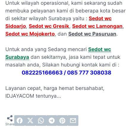
Untuk wilayah operasional, kami sekarang sudah
membuka pelayanan kami di beberapa kota besar
di sekitar wilayah Surabaya yaitu :
Sedot wc
Sidoarjo
,
Sedot wc Gresik
,
Sedot wc Lamongan
,
Sedot wc Mojokerto
, dan
Sedot wc Pasuruan
.
Untuk anda yang Sedang mencari
Sedot wc
Surabaya
dan sekitarnya, jasa kami tepat untuk
masalah anda, Silakan hubungi kontak kami di :
082225166663 / 085 777 308038
Layanan cepat, harga hemat bersahabat,
IDJAYACOM tentunya...