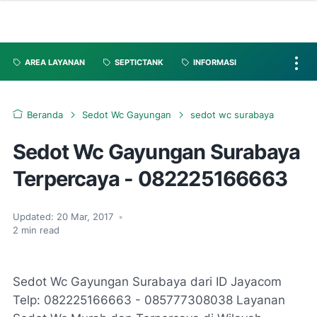
AREA LAYANAN
SEPTICTANK
INFORMASI
Beranda
Sedot Wc Gayungan
sedot wc surabaya
Sedot Wc Gayungan Surabaya
Terpercaya - 082225166663
Updated:
20 Mar, 2017
•
2
min read
Sedot Wc Gayungan Surabaya dari ID Jayacom
Telp: 082225166663 - 085777308038 Layanan