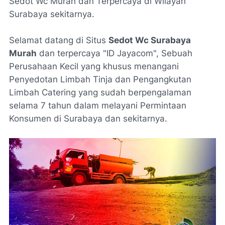
Sedot Wc Murah dan Terpercaya di Wilayah
Surabaya sekitarnya.
Selamat datang di Situs
Sedot Wc Surabaya
Murah
dan terpercaya "ID Jayacom", Sebuah
Perusahaan Kecil yang khusus menangani
Penyedotan Limbah Tinja dan Pengangkutan
Limbah Catering yang sudah berpengalaman
selama 7 tahun dalam melayani Permintaan
Konsumen di Surabaya dan sekitarnya.