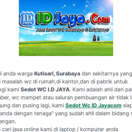
li anda warga
Kutisari, Surabaya
dan sekitarnya yan
masalah wc di rumah,di kantor,dan di pabrik untuk
gi kami
Sedot WC I.D JAYA
. Kami adalah ahli dan p
ber, wc mampet atau saluran pembuangan air tidak 
gung dan pusing lagi, kami
Sedot Wc ID Jayacom
sia
nda dengan tenaga" yang sudah ahli dalam bidang 
angan.
cari jasa online kami di laptop / komputer anda