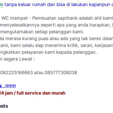
le
tanpa keluar rumah dan bisa di lakukan kapanpun 
 WC mampet - Pembuatan saptitank adalah ahli kami
 menyelesaikannya seperti apa yang anda harapkan,
u mengutamakan setiap pelanggan kami.
nda merasa kurang puas atau ada yang tak beres dal
ami, kami selalu siap menerima kritik, saran, kerjas
ngkatkan pelayanan kami kepada pelanggan.
i segera Lewat :
 : 082225166663 atau 085777308038
.!!!!!!!
4 jam / full service dan murah
osts