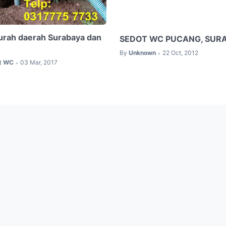
urah daerah Surabaya dan
SEDOT WC PUCANG, SUR
By
Unknown
22 Oct, 2012
•
ot WC
03 Mar, 2017
•