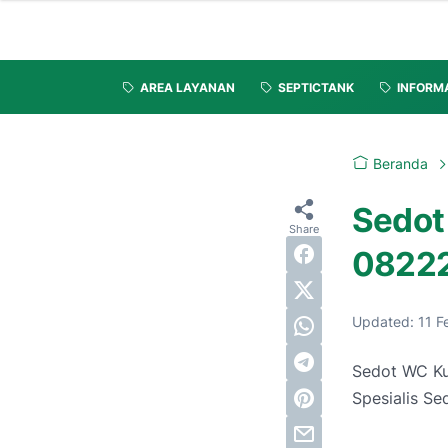
AREA LAYANAN
SEPTICTANK
INFORM
Beranda
Sedot
0822
Updated:
11 F
Sedot WC Ku
Spesialis Se