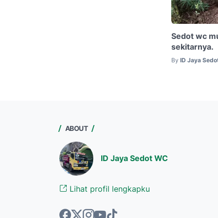
Sedot wc m
sekitarnya.
By
ID Jaya Sed
ABOUT
ID Jaya Sedot WC
Lihat profil lengkapku